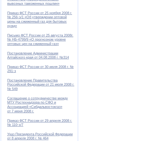
вывозных таможенных пошлин»
Приказ ФСТ России от 25 ноября 2008 г.
№ 256-э/1 «Об утверждении оптовой
цены на сжиженный газ для бытовых
нужд»
Письмо ФСТ России от 25 августа 2008г.
№ НБ-4799/9 «О прогнозном уровне
оптовых цен на сжиженный газ»
Постановление Администрации
Алтайского края от 04.08.2008 г. №314
Приказ ФСТ России от 30 июля 2008 г. №
291-э
Постановление Правительства
Российской Федерации от 21 июля 2008 г.
№ 549
Соглашение о сотрудничестве между
МТУ Ростехнадзора по СФО и
Ассоциацией «Сибдальвостокгаз»
от 7 июня 2008 г.
Приказ ФСТ России от 29 апреля 2008 г.
№ 110-э/7
Указ Президента Российской Федерации
от 8 апреля 2008 г. № 464