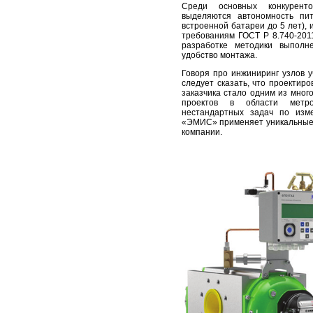
Среди основных конкурент
выделяются автономность пи
встроенной батареи до 5 лет), 
требованиям ГОСТ Р 8.740-2011
разработке методики выполн
удобство монтажа.
Говоря про инжиниринг узлов 
следует сказать, что проектир
заказчика стало одним из мно
проектов в области метро
нестандартных задач по изм
«ЭМИС» применяет уникальные р
компании.