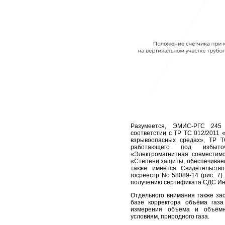
Разумеется, ЭМИС-РГС 245
соответстии с ТР ТС 012/2011 
взрывоопасных средах», ТР Т
работающего под избыт
«Электромагнитная совместимо
«Степени защиты, обеспечиваем
также имеется Свидетельств
госреестр No 58089-14 (рис. 7
получению сертификата СДС Ин
Отдельного внимания также за
базе корректора объёма газ
измерения объёма и объёмн
условиям, природного газа.