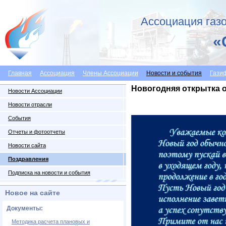
Ассоциация газо
«
Главная
Ассоциация
Члены Ассоциации
Новости и события
Гази
Новогодняя открытка 
Новости Ассоциации
Новости отрасли
События
Отчеты и фотоотчеты
Новости сайта
Поздравления
Подписка на новости и события
Новое на сайте
Документы:
Методика расчета плановых и